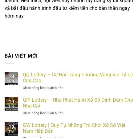
Ibet68. Nếu thích, hội viên hãy nhanh tay đăng ký tài khoản
và bắt đầu hành trình đầu tư kiếm tiền cho bản thân ngay
hôm nay.
BÀI VIẾT MỚI
QQ Lottery – Cơ Hội Trúng Thưởng Vàng Với Tỷ Lệ
19
Cực Cao
Th4
ở
Chức năng bình luận bị tắt
QQ
Lottery
GPI Lottery – Nhà Phát Hành Xổ Số Đình Đám Cho
19
–
Nhà Cái
Th4
Cơ
ở
Chức năng bình luận bị tắt
Hội
GPI
Trúng
Lottery
GW Lottery | Quy Tụ Những Trò Chơi Xổ Số Việt
Thưởng
19
–
Vàng
Nam Hấp Dẫn
Th4
Nhà
Với