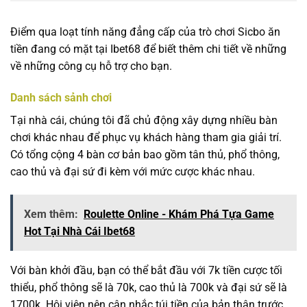
Điểm qua loạt tính năng đẳng cấp của trò chơi Sicbo ăn
tiền đang có mặt tại Ibet68 để biết thêm chi tiết về những
về những công cụ hỗ trợ cho bạn.
Danh sách sảnh chơi
Tại nhà cái, chúng tôi đã chủ động xây dựng nhiều bàn
chơi khác nhau để phục vụ khách hàng tham gia giải trí.
Có tổng cộng 4 bàn cơ bản bao gồm tân thủ, phổ thông,
cao thủ và đại sứ đi kèm với mức cược khác nhau.
Xem thêm:
Roulette Online - Khám Phá Tựa Game
Hot Tại Nhà Cái Ibet68
Với bàn khởi đầu, bạn có thể bắt đầu với 7k tiền cược tối
thiểu, phổ thông sẽ là 70k, cao thủ là 700k và đại sứ sẽ là
1700k. Hội viên nên cân nhắc túi tiền của bản thân trước