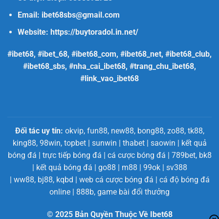
Email:
ibet68sbs@gmail.com
Website:
https://buytoradol.in.net/
#ibet68, #ibet_68, #ibet68_com, #ibet68_net, #ibet68_club,
#ibet68_sbs, #nha_cai_ibet68, #trang_chu_ibet68,
#link_vao_ibet68
Đối tác uy tín:
okvip
,
fun88
,
new88
,
bong88
,
zo88
,
tk88
,
king88
,
98win
,
topbet
|
sunwin
|
thabet
|
saowin
|
kết quả
bóng đá
|
trực tiếp bóng đá
|
cá cược bóng đá
|
789bet
,
bk8
|
kết quả bóng đá
|
go88
|
m88
|
99ok
|
sv388
|
ww88
,
bj88
,
kqbd
|
web cá cược bóng đá
|
cá độ bóng đá
online
|
888b
,
game bài đổi thưởng
© 2025 Bản Quyền Thuộc Về Ibet68