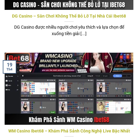
DG Casino – Sân Chơi Không Thể Bỏ Lỡ Tại Nhà Cái Ibet68
DG Casino được nhiều người chơi yêu thích và lựa chọn để
xuống tiền giải [...]
19
Th4
WM Casino Ibet68 – Khám Phá Sảnh Công Nghệ Live Bậc Nhất