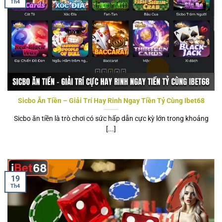
Th4
Sicbo Ăn Tiền – Giải Trí Hay Rinh Ngay Tiền Tỷ Cùng Ibet68
Sicbo ăn tiền là trò chơi có sức hấp dẫn cực kỳ lớn trong khoảng
[...]
19
Th4