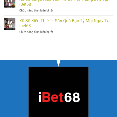
19
|
Số
iBet68
Cao
Th4
Quy
Đình
ở
Chức năng bình luận bị tắt
Tụ
Đám
Xổ
Những
Cho
Số
Xổ Số Kiến Thiết – Săn Quà Bạc Tỷ Mỗi Ngày Tại
Trò
Nhà
19
Bingo
Chơi
Ibet68
Cái
Th4
Kịch
Xổ
ở
Chức năng bình luận bị tắt
Tính
Số
Xổ
Và
Việt
Số
Cơ
Nam
Kiến
Hội
Hấp
Thiết
Thắng
Dẫn
–
Lớn
Săn
Tại
Quà
iBet68
Bạc
Tỷ
Mỗi
Ngày
Tại
Ibet68